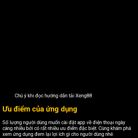
Chú ý khi đọc hướng dẫn tải Xeng88
Ưu điểm của ứng dụng
Số lượng người dùng muốn cài đặt app về điện thoại ngày
càng nhiều bởi có rất nhiều ưu điểm đặc biệt. Cùng khám phá
xem ứng dụng đem lại lợi ích gì cho người dùng nhé.