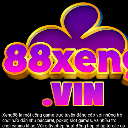
Xeng88 là một cổng game trực tuyến đẳng cấp với những trò
chơi hấp dẫn như baccarat, poker, slot games, và nhiều trò
chơi casino khác. Với giấy phép hoạt động hợp pháp từ các cơ