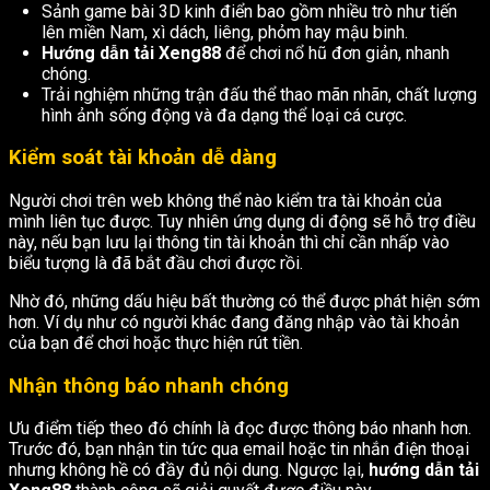
Sảnh game bài 3D kinh điển bao gồm nhiều trò như tiến
lên miền Nam, xì dách, liêng, phỏm hay mậu binh.
Hướng dẫn tải Xeng88
để chơi nổ hũ đơn giản, nhanh
chóng.
Trải nghiệm những trận đấu thể thao mãn nhãn, chất lượng
hình ảnh sống động và đa dạng thể loại cá cược.
Kiểm soát tài khoản dễ dàng
Người chơi trên web không thể nào kiểm tra tài khoản của
mình liên tục được. Tuy nhiên ứng dụng di động sẽ hỗ trợ điều
này, nếu bạn lưu lại thông tin tài khoản thì chỉ cần nhấp vào
biểu tượng là đã bắt đầu chơi được rồi.
Nhờ đó, những dấu hiệu bất thường có thể được phát hiện sớm
hơn. Ví dụ như có người khác đang đăng nhập vào tài khoản
của bạn để chơi hoặc thực hiện rút tiền.
Nhận thông báo nhanh chóng
Ưu điểm tiếp theo đó chính là đọc được thông báo nhanh hơn.
Trước đó, bạn nhận tin tức qua email hoặc tin nhắn điện thoại
nhưng không hề có đầy đủ nội dung. Ngược lại,
hướng dẫn tải