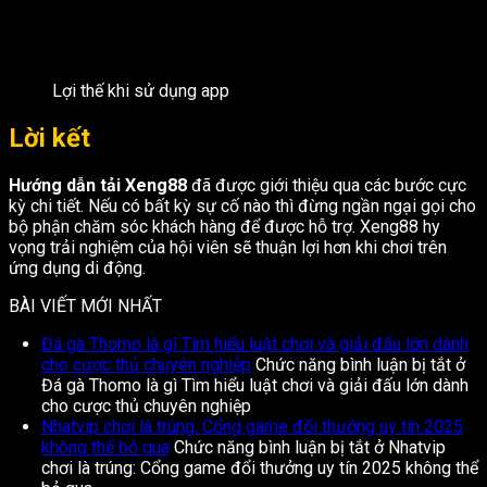
Lợi thế khi sử dụng app
Lời kết
Hướng dẫn tải Xeng88
đã được giới thiệu qua các bước cực
kỳ chi tiết. Nếu có bất kỳ sự cố nào thì đừng ngần ngại gọi cho
bộ phận chăm sóc khách hàng để được hỗ trợ. Xeng88 hy
vọng trải nghiệm của hội viên sẽ thuận lợi hơn khi chơi trên
ứng dụng di động.
BÀI VIẾT MỚI NHẤT
Đá gà Thomo là gì Tìm hiểu luật chơi và giải đấu lớn dành
cho cược thủ chuyên nghiệp
Chức năng bình luận bị tắt
ở
Đá gà Thomo là gì Tìm hiểu luật chơi và giải đấu lớn dành
cho cược thủ chuyên nghiệp
Nhatvip chơi là trúng: Cổng game đổi thưởng uy tín 2025
không thể bỏ qua
Chức năng bình luận bị tắt
ở Nhatvip
chơi là trúng: Cổng game đổi thưởng uy tín 2025 không thể