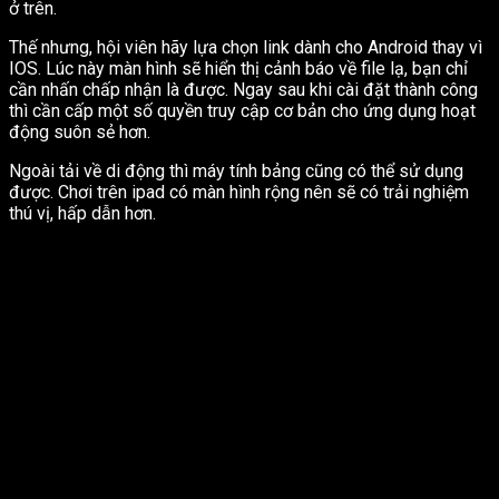
ở trên.
Thế nhưng, hội viên hãy lựa chọn link dành cho Android thay vì
IOS. Lúc này màn hình sẽ hiển thị cảnh báo về file lạ, bạn chỉ
cần nhấn chấp nhận là được. Ngay sau khi cài đặt thành công
thì cần cấp một số quyền truy cập cơ bản cho ứng dụng hoạt
động suôn sẻ hơn.
Ngoài tải về di động thì máy tính bảng cũng có thể sử dụng
được. Chơi trên ipad có màn hình rộng nên sẽ có trải nghiệm
thú vị, hấp dẫn hơn.