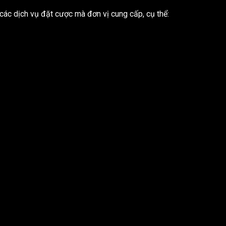
 các dịch vụ đặt cược mà đơn vị cung cấp, cụ thể: