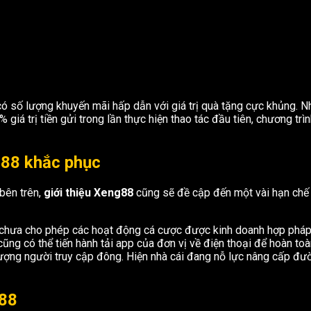
u có số lượng khuyến mãi hấp dẫn với giá trị quà tặng cực khủng.
á trị tiền gửi trong lần thực hiện thao tác đầu tiên, chương trình 
g88 khắc phục
bên trên,
giới thiệu Xeng88
cũng sẽ đề cập đến một vài hạn chế 
m chưa cho phép các hoạt động cá cược được kinh doanh hợp pháp. 
ũng có thể tiến hành tải app của đơn vị về điện thoại để hoàn to
lượng người truy cập đông. Hiện nhà cái đang nỗ lực nâng cấp đườ
g88