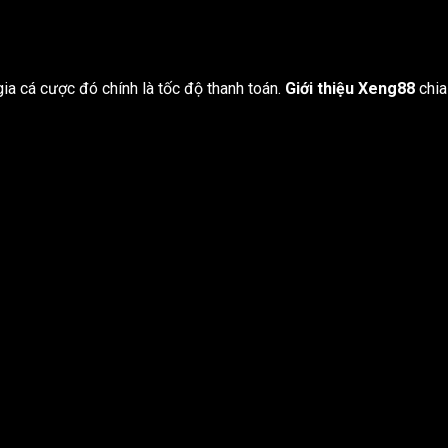
ia cá cược đó chính là tốc độ thanh toán.
Giới thiệu Xeng88
chia