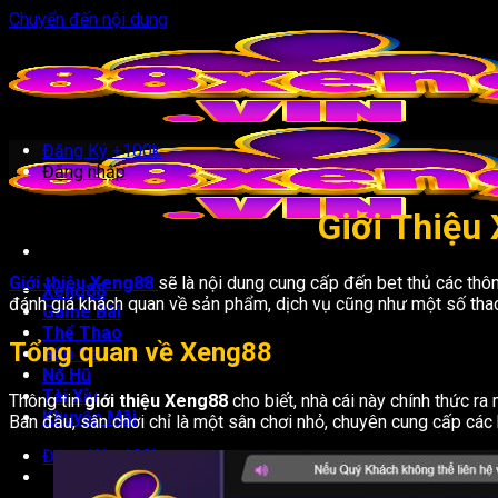
Chuyển đến nội dung
Đăng Ký +100k
Đăng nhập
Giới Thiệu
Giới thiệu Xeng88
sẽ là nội dung cung cấp đến bet thủ các thôn
Xeng88
đánh giá khách quan về sản phẩm, dịch vụ cũng như một số thao 
Game Bài
Thể Thao
Tổng quan về Xeng88
Bắn Cá
Nổ Hũ
Tài Xỉu
Thông tin
giới thiệu Xeng88
cho biết, nhà cái này chính thức r
Khuyến Mãi
Ban đầu, sân chơi chỉ là một sân chơi nhỏ, chuyên cung cấp các
Đăng Ký +100k
Đăng nhập