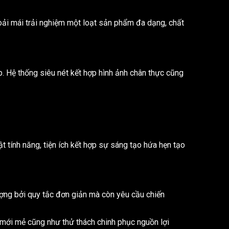
hoải mái trải nghiệm một loạt sản phẩm đa dạng, chất
p. Hệ thống siêu nét kết hợp hình ảnh chân thực cũng
t tính năng, tiện ích kết hợp sự sáng tạo hứa hẹn tạo
ợng bởi quy tắc đơn giản mà còn yêu cầu chiến
 mới mẻ cũng như thử thách chinh phục nguồn lợi