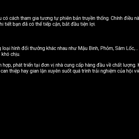
 có cách tham gia tương tự phiên bản truyền thống. Chính điều nà
 tiết bạn đã có thể tiếp cận, bắt đầu tiện lợi.
ng loại hình đổi thưởng khác nhau như Mậu Binh, Phỏm, Sâm Lốc,…
 khó chịu.
 hợp, phát triển tại đơn vị nhà cung cấp hàng đầu về chất lượng
can thiệp hay gian lận xuyên suốt quá trình trải nghiệm của hội vi