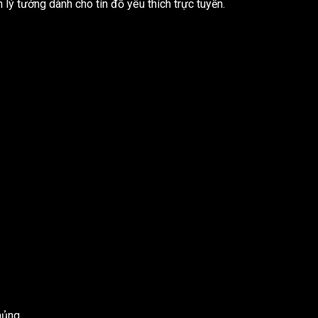
lý tưởng dành cho tín đồ yêu thích trực tuyến.
hủng