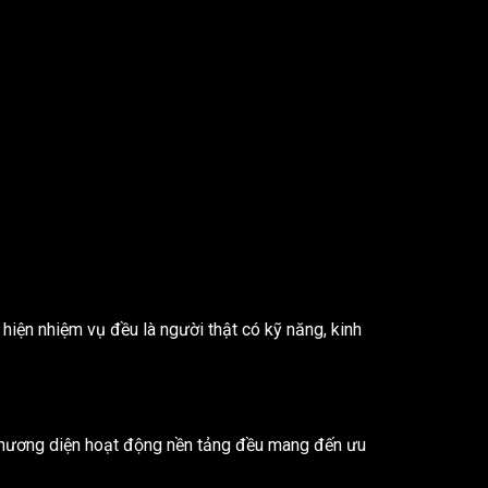
hiện nhiệm vụ đều là người thật có kỹ năng, kinh
 phương diện hoạt động nền tảng đều mang đến ưu