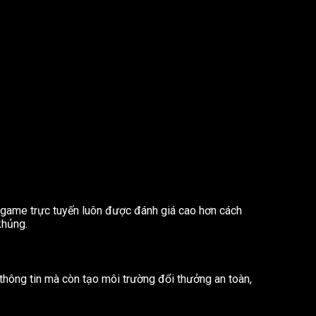
a game trực tuyến luôn được đánh giá cao hơn cách
 khủng.
 thông tin mà còn tạo môi trường đổi thưởng an toàn,