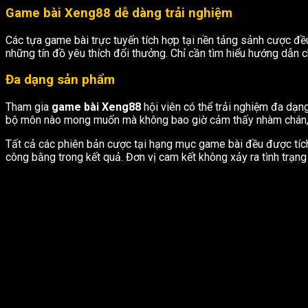
Game bài Xeng88 dễ dàng trải nghiệm
Các tựa game bài trực tuyến tích hợp tại nền tảng sảnh cược đều
những tín đồ yêu thích đổi thưởng. Chỉ cần tìm hiểu hướng dẫn chi
Đa dạng sản phẩm
Tham gia
game bài Xeng88
hội viên có thể trải nghiệm đa dạ
bộ môn nào mong muốn mà không bao giờ cảm thấy nhàm chán,
Tất cả các phiên bản cược tại hạng mục game bài đều được tích
công bằng trong kết quả. Đơn vị cam kết không xảy ra tình trạng 