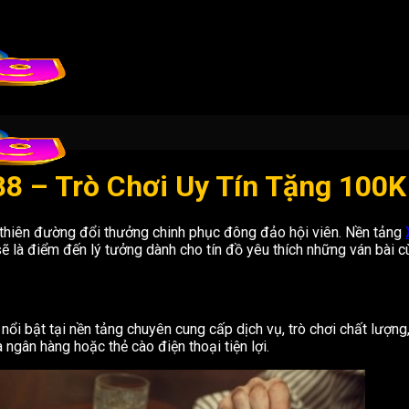
8 – Trò Chơi Uy Tín Tặng 100K
h thiên đường đổi thưởng chinh phục đông đảo hội viên. Nền tảng
ẽ là điểm đến lý tưởng dành cho tín đồ yêu thích những ván bài c
nổi bật tại nền tảng chuyên cung cấp dịch vụ, trò chơi chất lượng
 ngân hàng hoặc thẻ cào điện thoại tiện lợi.