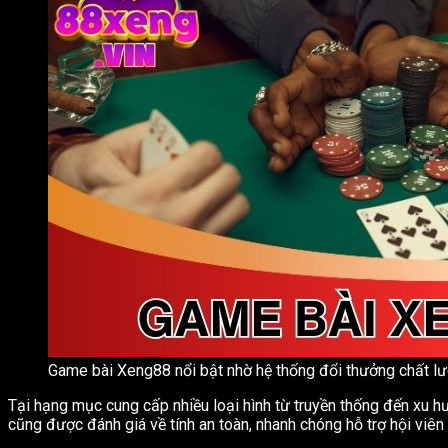
Game bài Xeng88 nổi bật nhờ hệ thống đổi thưởng chất lư
Tại hạng mục cung cấp nhiều loại hình từ truyền thống đến xu h
cũng được đánh giá về tính an toàn, nhanh chóng hỗ trợ hội viên t