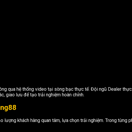
ông qua hệ thống video tại sòng bạc thực tế. Đội ngũ Dealer thực 
ác, giao lưu để tạo trải nghiệm hoàn chỉnh.
Xeng88
ảo lượng khách hàng quan tâm, lựa chọn trải nghiệm. Trong từng