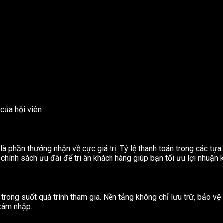
của hội viên
à phần thưởng nhận về cực giá trị. Tỷ lệ thanh toán trong các tự
hính sách ưu đãi để tri ân khách hàng giúp bạn tối ưu lợi nhuận
trong suốt quá trình tham gia. Nền tảng không chỉ lưu trữ, bảo vệ
 xâm nhập.