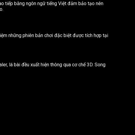
iao tiếp bằng ngôn ngữ tiếng Việt đảm bảo tạo nên
ao.
iệm những phiên bản chơi đặc biệt được tích hợp tại
ler, lá bài đều xuất hiện thông qua cơ chế 3D. Song